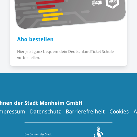
Abo bestellen
Hier jetzt ganz bequem dein DeutschlandTicket Schule
vorbestellen.
ahnen der Stadt Monheim GmbH
mpressum
Datenschutz
Barrierefreiheit
Cookies
A